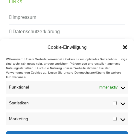
LINKS
Impressum
Datenschutzerklärung
Downloads
Cookie-Einwilligung
Willkommen! Unsere Website verwendet Cookies für ein optimales Surferlebnis. Einige
FAQs
sind technisch notwendig, andere speichern Präferenzen und erstellen anonyme
Nutzungsstatistiken. Durch die Nutzung unserer Website stimmen Sie der
Verwendung von Cookies zu. Lesen Sie unsere Datenschutzerklärung für weitere
Cookie Policy (EU)
Informationen.
Funktional
Immer aktiv
WIR SIND TEIL DER
Statistiken
Marketing