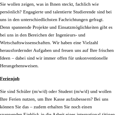
Sie wollen zeigen, was in Ihnen steckt, fachlich wie
persönlich? Engagierte und talentierte Studierende sind bei
uns in den unterschiedlichsten Fachrichtungen gefragt.
Denn spannende Projekte und Einsatzmöglichkeiten gibt es
bei uns in den Bereichen der Ingenieurs- und
Wirtschaftswissenschaften. Wir haben eine Vielzahl
herausfordernder Aufgaben und freuen uns auf Ihre frischen
Ideen – dabei sind wir immer offen für unkonventionelle
Herangehensweisen.
Ferienjob
Sie sind Schüler (m/w/d) oder Student (m/w/d) und wollen
Ihre Ferien nutzen, um Ihre Kasse aufzubessern? Bei uns
können Sie das – zudem erhalten Sie noch einen
spannenden Einblick in die Arbeit eines international tätigen